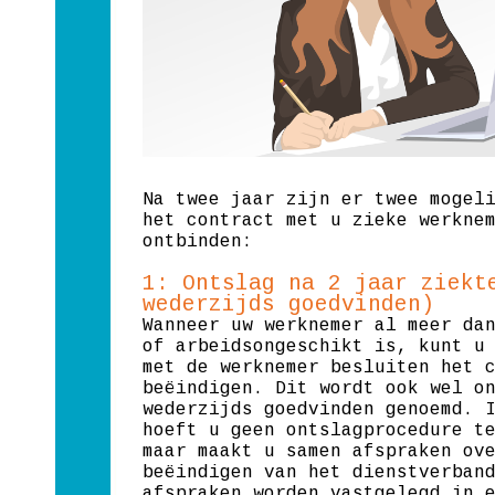
Na twee jaar zijn er twee mogel
het contract met u zieke werkne
ontbinden:
1: Ontslag na 2 jaar ziekt
wederzijds goedvinden)
Wanneer uw werknemer al meer da
of arbeidsongeschikt is, kunt u
met de werknemer besluiten het 
beëindigen. Dit wordt ook wel o
wederzijds goedvinden genoemd. 
hoeft u geen ontslagprocedure t
maar maakt u samen afspraken ov
beëindigen van het dienstverban
afspraken worden vastgelegd in 