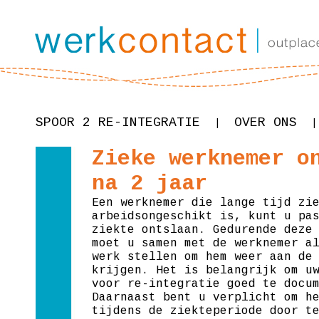
SPOOR 2 RE-INTEGRATIE
OVER ONS
|
|
Zieke werknemer o
na 2 jaar
Een werknemer die lange tijd zi
arbeidsongeschikt is, kunt u pa
ziekte ontslaan. Gedurende deze
moet u samen met de werknemer a
werk stellen om hem weer aan de
krijgen. Het is belangrijk om u
voor re-integratie goed te docu
Daarnaast bent u verplicht om h
tijdens de ziekteperiode door t