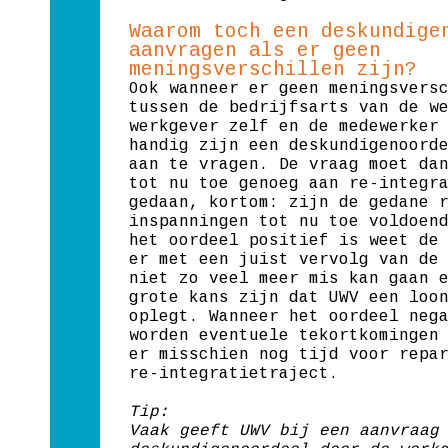
Waarom toch een deskundige
aanvragen als er geen
meningsverschillen zijn?
Ook wanneer er geen meningsvers
tussen de bedrijfsarts van de w
werkgever zelf en de medewerker
handig zijn een deskundigenoord
aan te vragen. De vraag moet da
tot nu toe genoeg aan re-integr
gedaan, kortom: zijn de gedane 
inspanningen tot nu toe voldoen
het oordeel positief is weet de
er met een juist vervolg van de
niet zo veel meer mis kan gaan 
grote kans zijn dat UWV een loo
oplegt. Wanneer het oordeel neg
worden eventuele tekortkomingen
er misschien nog tijd voor repa
re-integratietraject.
Tip:
Vaak geeft UWV bij een aanvraag