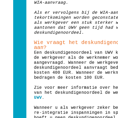
WIA-aanvraag.
Als er vervolgens bij de WIA-aa
tekortkomingen worden geconstat
als werkgever een stuk sterker 
aantonen dat UWV geen tijd had 
deskundigenoordeel.
Wie vraagt het deskundigen
aan?
Een deskundigenoordeel van UWV 
de werkgever als de werknemer w
aangevraagd. Wanneer de werkgev
deskundigenoordeel aanvraagt be
kosten 400 EUR. Wanneer de werk
bedragen de kosten 100 EUR.
Zie voor meer informatie over h
van het deskundigenoordeel de w
UWV
.
Wanneer u als werkgever zeker b
re-integratie inspanningen in s
hoeft u geen deskundigenoordeel