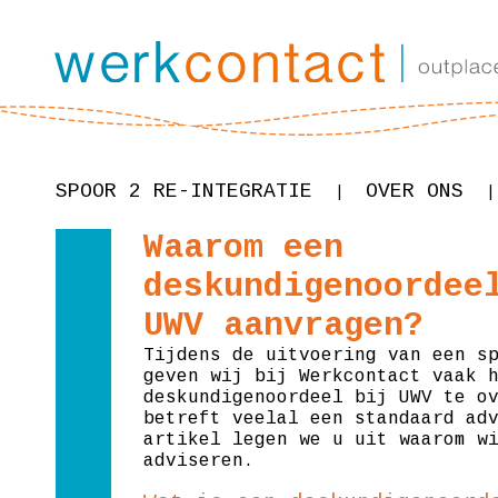
SPOOR 2 RE-INTEGRATIE
OVER ONS
|
|
Waarom een
deskundigenoordee
UWV aanvragen?
Tijdens de uitvoering van een s
geven wij bij Werkcontact vaak 
deskundigenoordeel bij UWV te o
betreft veelal een standaard ad
artikel legen we u uit waarom w
adviseren.