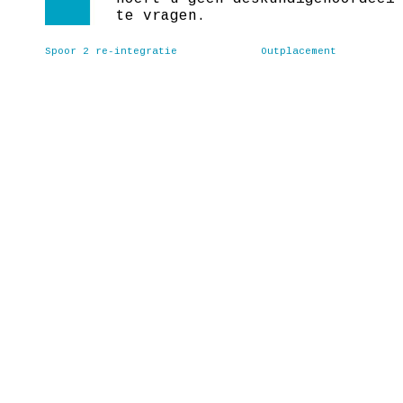
te vragen.
Spoor 2 re-integratie
Outplacement