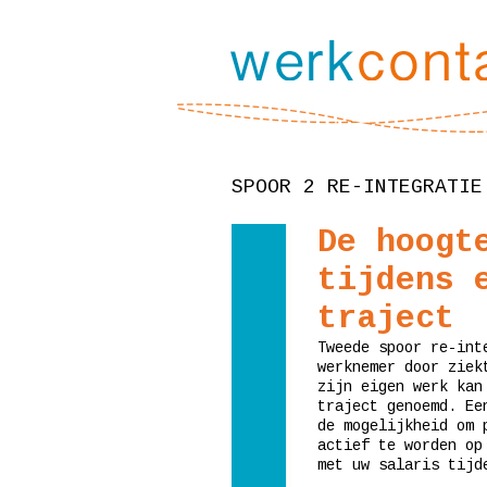
SPOOR 2 RE-INTEGRATIE
De hoogt
tijdens 
traject
Tweede spoor re-int
werknemer door ziek
zijn eigen werk kan
traject genoemd. Ee
de mogelijkheid om 
actief te worden op
met uw salaris tijd