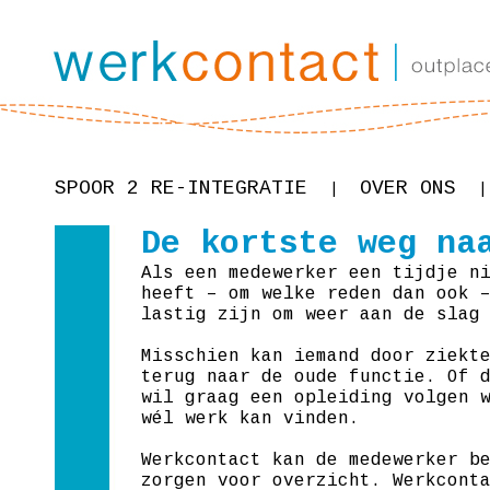
SPOOR 2 RE-INTEGRATIE
OVER ONS
|
|
De kortste weg na
Als een medewerker een tijdje n
heeft – om welke reden dan ook 
lastig zijn om weer aan de slag
Misschien kan iemand door ziekt
terug naar de oude functie. Of 
wil graag een opleiding volgen 
wél werk kan vinden.
Werkcontact kan de medewerker b
zorgen voor overzicht. Werkcont