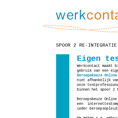
SPOOR 2 RE-INTEGRATIE
Eigen te
Werkcontact maakt b
gebruik van een eig
Beroepskeuze Online
niet afhankelijk va
onze testprofession
binnen het spoor 2 
Beroepskeuze Online
een internettestomg
ieder beroepsopleid