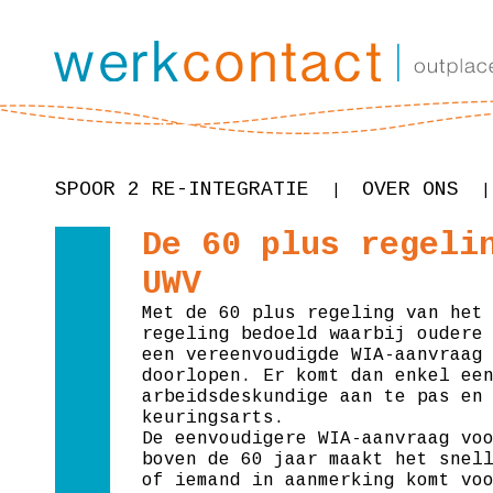
SPOOR 2 RE-INTEGRATIE
OVER ONS
|
|
De 60 plus regeli
UWV
Met de 60 plus regeling van het
regeling bedoeld waarbij oudere
een vereenvoudigde WIA-aanvraag
doorlopen. Er komt dan enkel ee
arbeidsdeskundige aan te pas en
keuringsarts.
De eenvoudigere WIA-aanvraag vo
boven de 60 jaar maakt het snel
of iemand in aanmerking komt vo