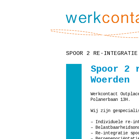
SPOOR 2 RE-INTEGRATIE
Spoor 2 
Woerden
Werkcontact Outplac
Polanerbaan 13H.
Wij zijn gespeciali
– Individuele re-in
– Belastbaarheidson
– Re-integratie spo
– Beroepenoriëntati